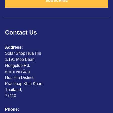
SUBSCRIBE
Contact Us
Address:
Solar Shop Hua Hin
1/191 Moo Baan,
Nongplub Rd,
ตำบล เขาน้อย
Hua Hin District,
Prachuap Khiri Khan,
Thailand,
77110
Phone: