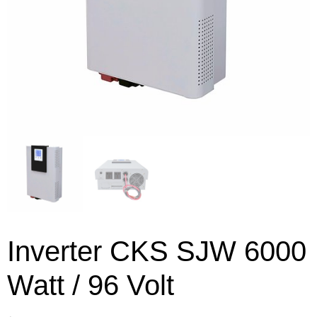
Inverter CKS SJW 6000
Watt / 96 Volt