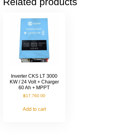
Related products
Inverter CKS LT 3000
KW / 24 Volt + Charger
60 Ah + MPPT
฿
17,760.00
Add to cart