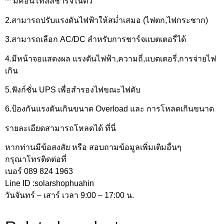
** มีคอนโทลล์ชาร์จในตัว
2.สามารถปรับแรงดันไฟฟ้าให้สม่ำเสมอ (ไฟตก,ไฟกระชาก)
3.สามารถเลือก AC/DC สำหรับการชาร์จเเบตเตอรี่ได้
4.มีหน้าจอแสดงผล แรงดันไฟฟ้า,ความถี่,แบตเตอรี่,การจ่ายไฟ
เกิน
5.ฟังก์ชั่น UPS เพื่อสำรองไฟขณะไฟดับ
6.ป้องกันแรงดันเกินขนาด Overload และ การโหลดเกินขนาด
รายละเอียดสามารถโหลดได้ ที่นี่
หากท่านมีข้อสงสัย หรือ สอบถามข้อมูลเพิ่มเติมอื่นๆ
กรุณาโทรติดต่อที่
เบอร์ 089 824 1963
Line ID :solarshophuahin
วันจันทร์ – เสาร์ เวลา 9:00 – 17:00 น.