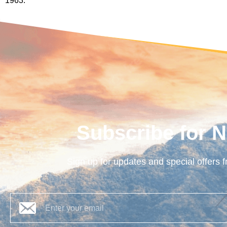
1963
.
Subscribe for N
Sign up for updates and special offers