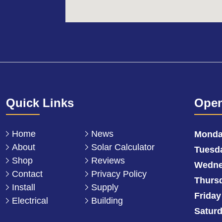
Quick Links
Open
Home
News
Mond
About
Solar Calculator
Tuesd
Shop
Reviews
Wedne
Contact
Privacy Policy
Thurs
Install
Supply
Friday
Electrical
Building
Satur