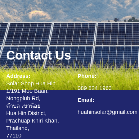
Contact Us
Address:
Phone:
Solar Shop Hua Hin
089 824 1963
1/191 Moo Baan,
Nongplub Rd,
Email:
ตำบล เขาน้อย
huahinsolar@gmail.com
Hua Hin District,
Prachuap Khiri Khan,
Thailand,
77110