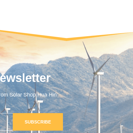
ewsletter
 from Solar Shop Hua Hin
SUBSCRIBE