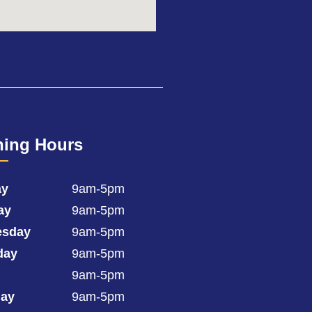
ing Hours
ay
9am-5pm
ay
9am-5pm
sday
9am-5pm
day
9am-5pm
9am-5pm
day
9am-5pm