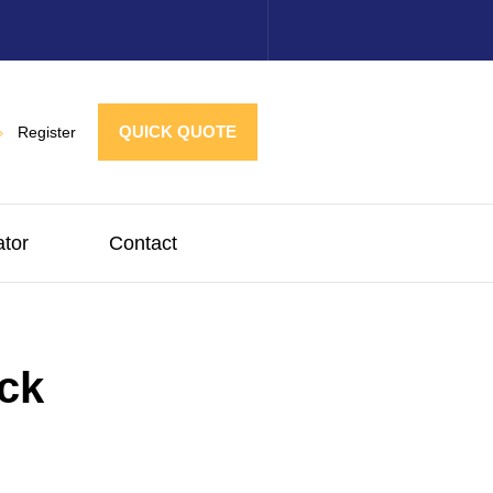
QUICK QUOTE
Register
ator
Contact
ck