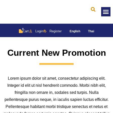
Solar 
0
Cart
Login
Register
English
Thai
Current New Promotion
Lorem ipsum dolor sit amet, consectetur adipiscing elit.
Integer id elit ut nisl hendrerit commodo. Morbi nibh elit,
fringilla non ornare in, sodales sed turpis. Nulla
pellentesque purus neque, in iaculis sapien luctus efficitur.
Pellentesque habitant morbi tristique senectus et netus et