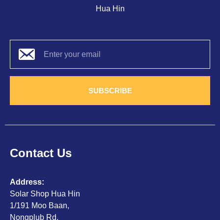
Hua Hin
SUBSCRIBE
Contact Us
Address:
Solar Shop Hua Hin
1/191 Moo Baan,
Nongplub Rd,