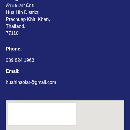
ตำบล เขาน้อย
Hua Hin District,
Prachuap Khiri Khan,
Thailand,
77110
Phone:
089 824 1963
Email:
huahinsolar@gmail.com