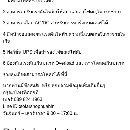
** มีคอนโทลล์ชาร์จในตัว
2.สามารถปรับแรงดันไฟฟ้าให้สม่ำเสมอ (ไฟตก,ไฟกระชาก)
3.สามารถเลือก AC/DC สำหรับการชาร์จเเบตเตอรี่ได้
4.มีหน้าจอแสดงผล แรงดันไฟฟ้า,ความถี่,แบตเตอรี่,การจ่ายไฟ
เกิน
5.ฟังก์ชั่น UPS เพื่อสำรองไฟขณะไฟดับ
6.ป้องกันแรงดันเกินขนาด Overload และ การโหลดเกินขนาด
รายละเอียดสามารถโหลดได้ ที่นี่
หากท่านมีข้อสงสัย หรือ สอบถามข้อมูลเพิ่มเติมอื่นๆ
กรุณาโทรติดต่อที่
เบอร์ 089 824 1963
Line ID :solarshophuahin
วันจันทร์ – เสาร์ เวลา 9:00 – 17:00 น.