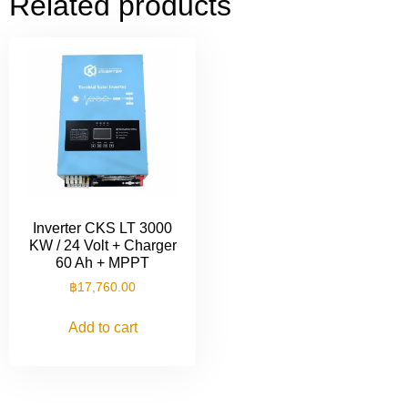
Related products
Inverter CKS LT 3000
KW / 24 Volt + Charger
60 Ah + MPPT
฿
17,760.00
Add to cart