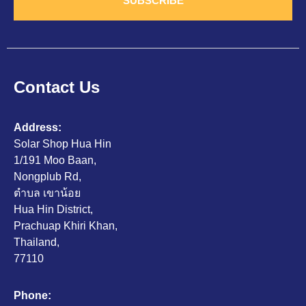
SUBSCRIBE
Contact Us
Address:
Solar Shop Hua Hin
1/191 Moo Baan,
Nongplub Rd,
ตำบล เขาน้อย
Hua Hin District,
Prachuap Khiri Khan,
Thailand,
77110
Phone: