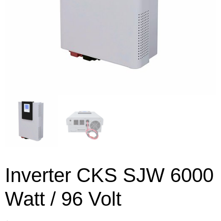
Inverter CKS SJW 6000
Watt / 96 Volt